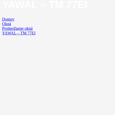
YAWAL – TM 77EI
Domov
Okná
Protipožiarne okná
YAWAL – TM 77EI