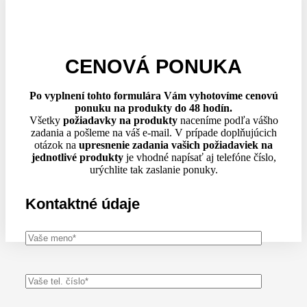
CENOVÁ PONUKA
Po vyplnení tohto formulára Vám vyhotovíme cenovú
ponuku na produkty do 48 hodín.
Všetky
požiadavky na produkty
naceníme podľa vášho
zadania a pošleme na váš e-mail. V prípade doplňujúcich
otázok na
upresnenie zadania vašich požiadaviek na
jednotlivé produkty
je vhodné napísať aj telefóne číslo,
urýchlite tak zaslanie ponuky.
Kontaktné údaje