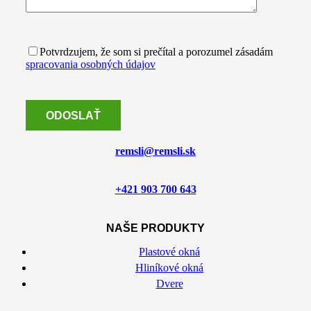
Potvrdzujem, že som si prečítal a porozumel zásadám
spracovania osobných údajov
remsli@remsli.sk
+421 903 700 643
NAŠE PRODUKTY
Plastové okná
Hliníkové okná
Dvere
Fasády