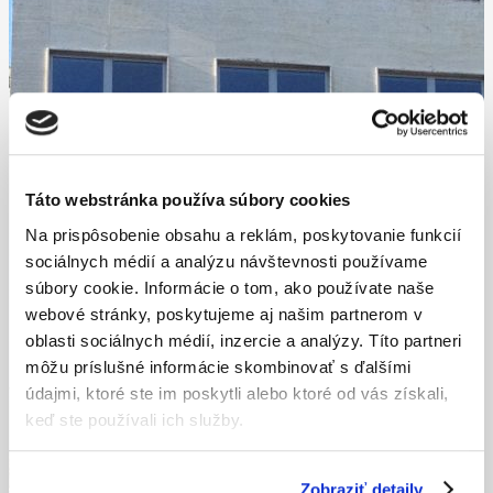
Táto webstránka používa súbory cookies
Na prispôsobenie obsahu a reklám, poskytovanie funkcií
sociálnych médií a analýzu návštevnosti používame
súbory cookie. Informácie o tom, ako používate naše
webové stránky, poskytujeme aj našim partnerom v
oblasti sociálnych médií, inzercie a analýzy. Títo partneri
môžu príslušné informácie skombinovať s ďalšími
údajmi, ktoré ste im poskytli alebo ktoré od vás získali,
keď ste používali ich služby.
Zobraziť detaily