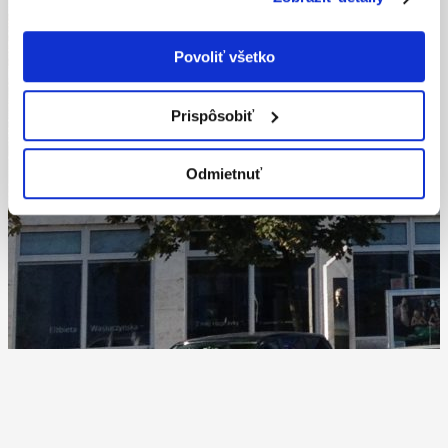
Povoliť všetko
Prispôsobiť
Odmietnuť