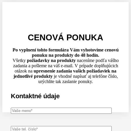
CENOVÁ PONUKA
Po vyplnení tohto formulára Vám vyhotovíme cenovú
ponuku na produkty do 48 hodín.
Všetky
požiadavky na produkty
naceníme podľa vášho
zadania a pošleme na váš e-mail. V prípade doplňujúcich
otázok na
upresnenie zadania vašich požiadaviek na
jednotlivé produkty
je vhodné napísať aj telefóne číslo,
urýchlite tak zaslanie ponuky.
Kontaktné údaje