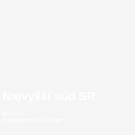
Najvyšší súd SR
Bratislava
-
Protipožiarne okná a dvere